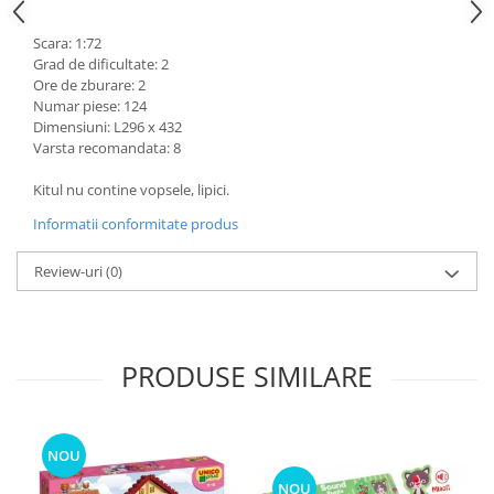
Scara: 1:72
Grad de dificultate: 2
Ore de zburare: 2
Numar piese: 124
Dimensiuni: L296 x 432
Varsta recomandata: 8
Kitul nu contine vopsele, lipici.
Informatii conformitate produs
Review-uri
(0)
PRODUSE SIMILARE
NOU
NOU