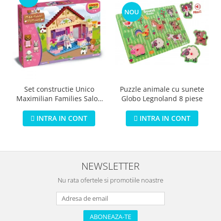
NOU
Puzzle animale cu sunete
Set constructie Unico
Globo Legnoland 8 piese
Maximilian Families Salon
de infrumusetare 80 piese
INTRA IN CONT
INTRA IN CONT
NEWSLETTER
Nu rata ofertele si promotiile noastre