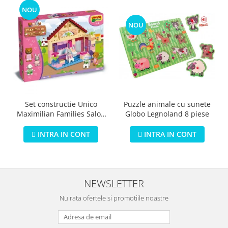
NOU
NOU
Puzzle animale cu sunete
Set constructie Unico
Globo Legnoland 8 piese
Maximilian Families Salon
de infrumusetare 80 piese
INTRA IN CONT
INTRA IN CONT
NEWSLETTER
Nu rata ofertele si promotiile noastre