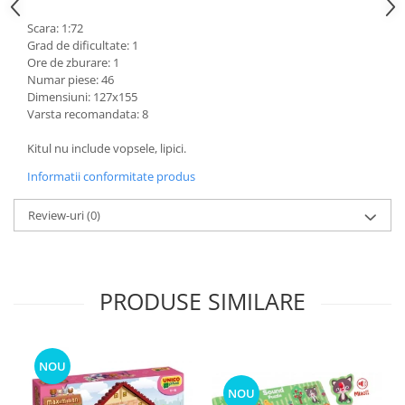
Scara: 1:72
Grad de dificultate: 1
Ore de zburare: 1
Numar piese: 46
Dimensiuni: 127x155
Varsta recomandata: 8
Kitul nu include vopsele, lipici.
Informatii conformitate produs
Review-uri
(0)
PRODUSE SIMILARE
NOU
NOU