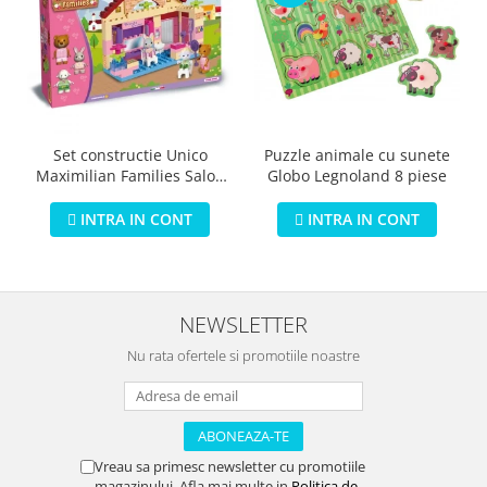
Puzzle animale cu sunete
Set constructie Unico
Globo Legnoland 8 piese
Maximilian Families Salon
de infrumusetare 80 piese
INTRA IN CONT
INTRA IN CONT
NEWSLETTER
Nu rata ofertele si promotiile noastre
Vreau sa primesc newsletter cu promotiile
magazinului. Afla mai multe in
Politica de