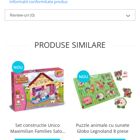
Informatii conformitate produs
Review-uri
(0)
PRODUSE SIMILARE
NOU
NOU
Puzzle animale cu sunete
Set constructie Unico
Globo Legnoland 8 piese
Maximilian Families Salon
de infrumusetare 80 piese