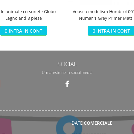
zle animale cu sunete Globo
Vopsea modelism Humbrol 001
Legnoland 8 piese
Numar 1 Grey Primer Matt
INTRA IN CONT
INTRA IN CONT
SOCIAL
Urmareste-ne in social media
DATE COMERCIALE