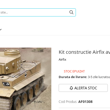
Kit constructie Airfix a
Airfix
STOC EPUIZAT
Durata de livrare:
3-5 zile lucrato
ALERTA STOC
Cod Produs:
AF01308