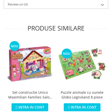
Review-uri
(0)
PRODUSE SIMILARE
NOU
NOU
Puzzle animale cu sunete
Set constructie Unico
Globo Legnoland 8 piese
Maximilian Families Salon
de infrumusetare 80 piese
INTRA IN CONT
INTRA IN CONT