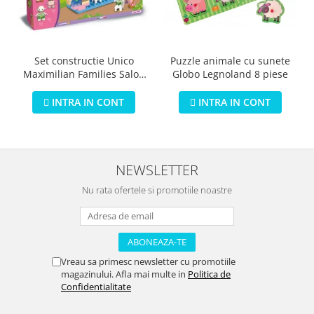
Puzzle animale cu sunete
Set constructie Unico
Globo Legnoland 8 piese
Maximilian Families Salon
de infrumusetare 80 piese
INTRA IN CONT
INTRA IN CONT
NEWSLETTER
Nu rata ofertele si promotiile noastre
Vreau sa primesc newsletter cu promotiile
magazinului. Afla mai multe in
Politica de
Confidentialitate