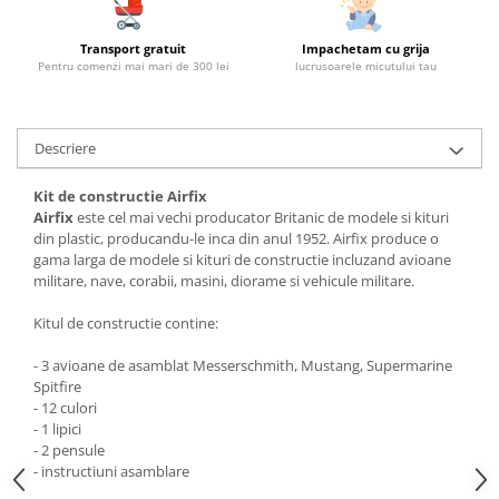
Transport gratuit
Impachetam cu grija
Pentru comenzi mai mari de 300 lei
lucrusoarele micutului tau
Descriere
Kit de constructie Airfix
Airfix
este cel mai vechi producator Britanic de modele si kituri
din plastic, producandu-le inca din anul 1952. Airfix produce o
gama larga de modele si kituri de constructie incluzand avioane
militare, nave, corabii, masini, diorame si vehicule militare.
Kitul de constructie contine:
- 3 avioane de asamblat Messerschmith, Mustang, Supermarine
Spitfire
- 12 culori
- 1 lipici
- 2 pensule
- instructiuni asamblare