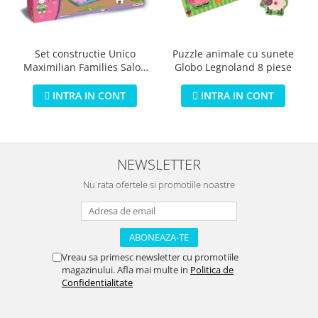
Puzzle animale cu sunete
Set constructie Unico
Globo Legnoland 8 piese
Maximilian Families Salon
de infrumusetare 80 piese
INTRA IN CONT
INTRA IN CONT
NEWSLETTER
Nu rata ofertele si promotiile noastre
Vreau sa primesc newsletter cu promotiile
magazinului. Afla mai multe in
Politica de
Confidentialitate