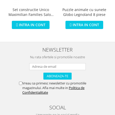
Puzzle animale cu sunete
Set constructie Unico
Globo Legnoland 8 piese
Maximilian Families Salon
de infrumusetare 80 piese
INTRA IN CONT
INTRA IN CONT
NEWSLETTER
Nu rata ofertele si promotiile noastre
Vreau sa primesc newsletter cu promotiile
magazinului. Afla mai multe in
Politica de
Confidentialitate
SOCIAL
Urmareste-ne in social media