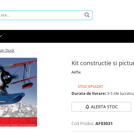
man Duck
Kit constructie si pic
Airfix
STOC EPUIZAT
Durata de livrare:
3-5 zile lucrato
ALERTA STOC
Cod Produs:
AF03031