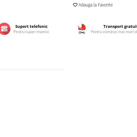
Adauga la Favorite
Suport telefonic
Transport gratui
Pentru super-mamici
Pentru comenzi mai mari de