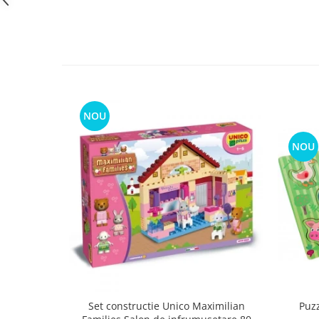
NOU
NOU
Puz
Set constructie Unico Maximilian