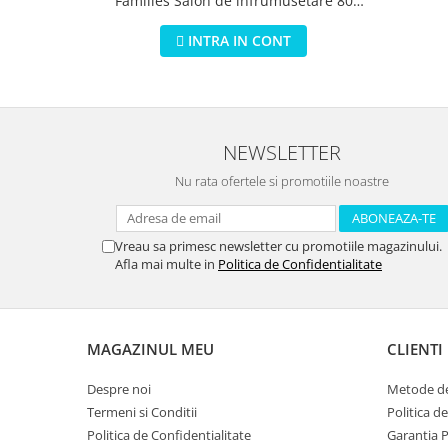
Families Salon de infrumusetare 80
piese
INTRA IN CONT
NEWSLETTER
Nu rata ofertele si promotiile noastre
Vreau sa primesc newsletter cu promotiile magazinului.
Afla mai multe in
Politica de Confidentialitate
MAGAZINUL MEU
CLIENTI
Despre noi
Metode de
Termeni si Conditii
Politica d
Politica de Confidentialitate
Garantia 