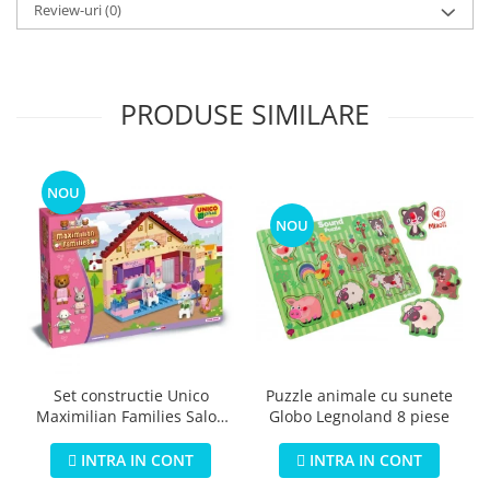
Review-uri
(0)
PRODUSE SIMILARE
NOU
NOU
Puzzle animale cu sunete
Set constructie Unico
Globo Legnoland 8 piese
Maximilian Families Salon
de infrumusetare 80 piese
INTRA IN CONT
INTRA IN CONT