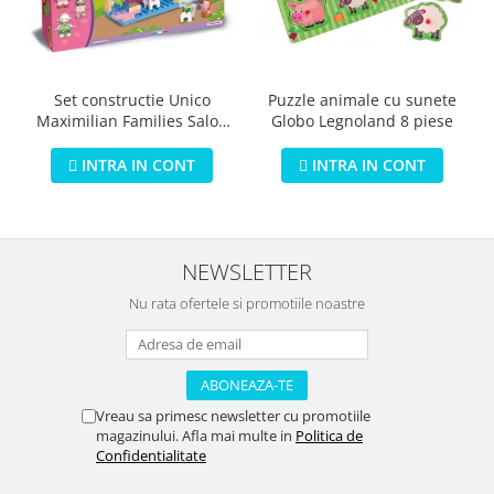
Puzzle animale cu sunete
Set constructie Unico
Globo Legnoland 8 piese
Maximilian Families Salon
de infrumusetare 80 piese
INTRA IN CONT
INTRA IN CONT
NEWSLETTER
Nu rata ofertele si promotiile noastre
Vreau sa primesc newsletter cu promotiile
magazinului. Afla mai multe in
Politica de
Confidentialitate