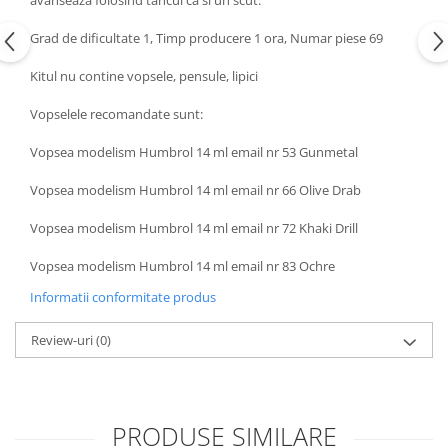
avanseaza folosind tancul ca si un scut.
Grad de dificultate 1, Timp producere 1 ora, Numar piese 69
Kitul nu contine vopsele, pensule, lipici
Vopselele recomandate sunt:
Vopsea modelism Humbrol 14 ml email nr 53 Gunmetal
Vopsea modelism Humbrol 14 ml email nr 66 Olive Drab
Vopsea modelism Humbrol 14 ml email nr 72 Khaki Drill
Vopsea modelism Humbrol 14 ml email nr 83 Ochre
Informatii conformitate produs
Review-uri
(0)
PRODUSE SIMILARE