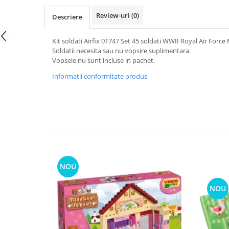
Review-uri
(0)
Descriere
Kit soldati Airfix 01747 Set 45 soldati WWII Royal Air Force
Soldatii necesita sau nu vopsire suplimentara.
Vopsele nu sunt incluse in pachet.
Informatii conformitate produs
NOU
NOU