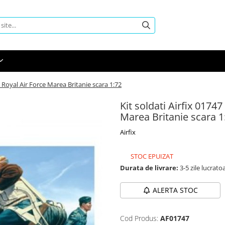
I Royal Air Force Marea Britanie scara 1:72
Kit soldati Airfix 0174
Marea Britanie scara 1
Airfix
STOC EPUIZAT
Durata de livrare:
3-5 zile lucrato
ALERTA STOC
Cod Produs:
AF01747