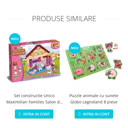
PRODUSE SIMILARE
NOU
NOU
Set constructie Unico
Puzzle animale cu sunete
Maximilian Families Salon de
Globo Legnoland 8 piese
infrumusetare 80 piese
INTRA IN CONT
INTRA IN CONT