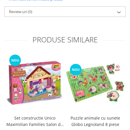
Review-uri
(0)
PRODUSE SIMILARE
NOU
NOU
Set constructie Unico
Puzzle animale cu sunete
Maximilian Families Salon de
Globo Legnoland 8 piese