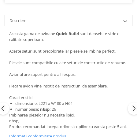
Descriere
Aceasta gama de avioane
Quick Build
sunt deosebite si de o
calitate superioara.
Aceste seturi sunt precolorate iar piesele se imbina perfect.
Piesele sunt compatibile cu alte seturi de constructie de renume.
Avionul are suport pentru a fi expus.
Fiecare avion vine insotit de instructiuni de asamblare.
Caracteristici:
dimensiune: L221 x W180 x H64
numar piese
: nbsp;
26
Imbinarea pieselor nu necesita lipici.
nbsp;
Produs recomandat incepatorilor si copiilor cu varsta peste 5 ani.
Informatii conformitate produs