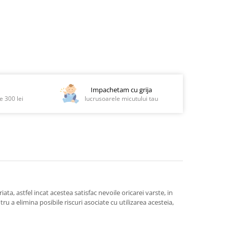
Impachetam cu grija
 300 lei
lucrusoarele micutului tau
iata, astfel incat acestea satisfac nevoile oricarei varste, in
u a elimina posibile riscuri asociate cu utilizarea acesteia,