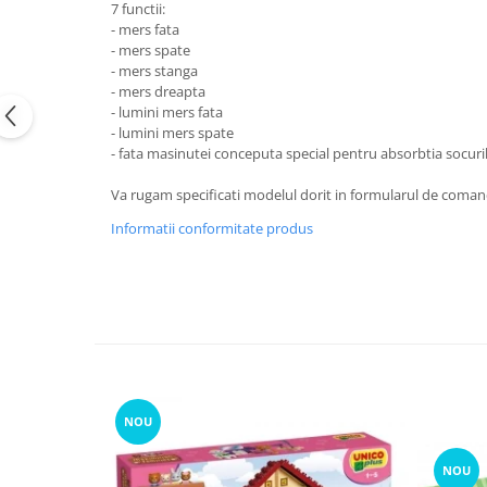
7 functii:
- mers fata
- mers spate
- mers stanga
- mers dreapta
- lumini mers fata
- lumini mers spate
- fata masinutei conceputa special pentru absorbtia socuril
Va rugam specificati modelul dorit in formularul de coman
Informatii conformitate produs
NOU
NOU