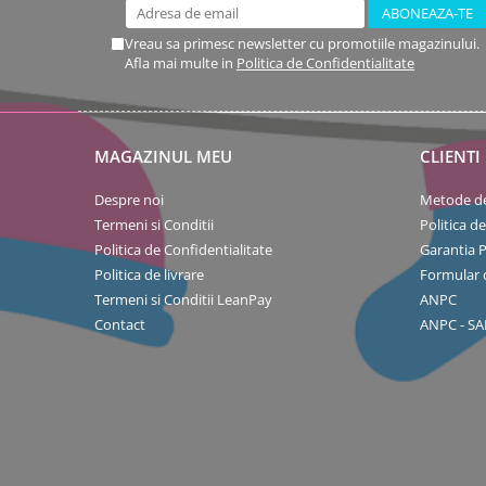
Vreau sa primesc newsletter cu promotiile magazinului.
Afla mai multe in
Politica de Confidentialitate
MAGAZINUL MEU
CLIENTI
Despre noi
Metode de
Termeni si Conditii
Politica d
Politica de Confidentialitate
Garantia 
Politica de livrare
Formular 
Termeni si Conditii LeanPay
ANPC
Contact
ANPC - SA