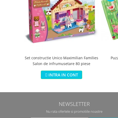
Set constructie Unico Maximilian Families
Puz
Salon de infrumusetare 80 piese
INTRA IN CONT
NEWSLETTER
Nu rata ofertele si promotiile noastre