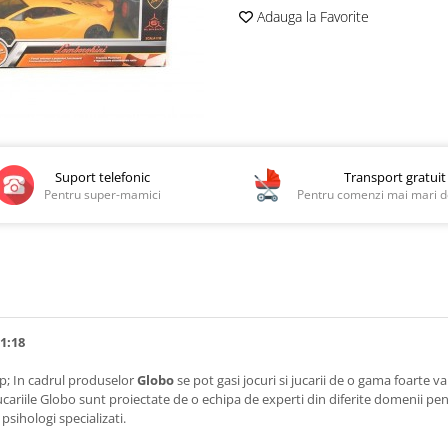
Adauga la Favorite
Suport telefonic
Transport gratuit
Pentru super-mamici
Pentru comenzi mai mari de
1:18
sp; In cadrul produselor
Globo
se pot gasi jocuri si jucarii de o gama foarte var
ucariile Globo sunt proiectate de o echipa de experti din diferite domenii pentr
psihologi specializati.