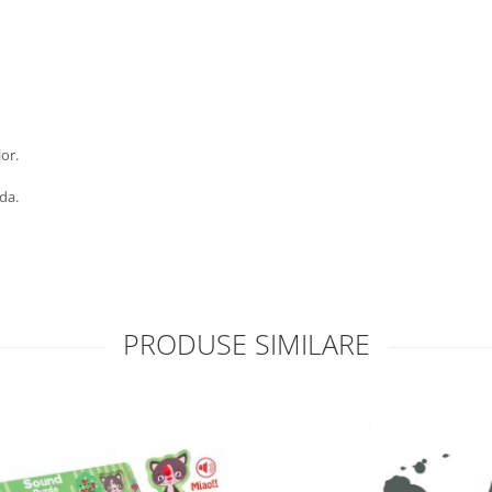
or.
da.
PRODUSE SIMILARE