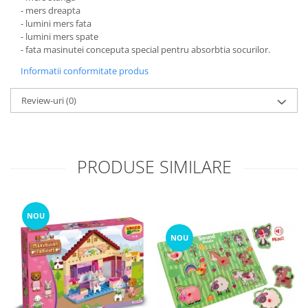
- mers dreapta
- lumini mers fata
- lumini mers spate
- fata masinutei conceputa special pentru absorbtia socurilor.
Informatii conformitate produs
Review-uri
(0)
PRODUSE SIMILARE
NOU
NOU