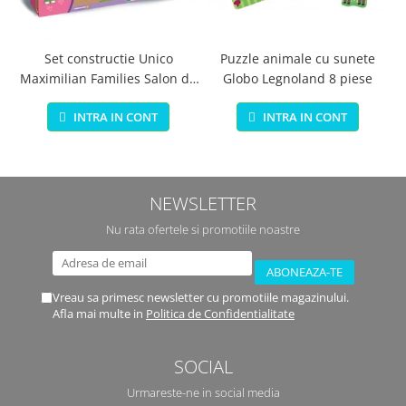
Set constructie Unico
Puzzle animale cu sunete
Maximilian Families Salon de
Globo Legnoland 8 piese
infrumusetare 80 piese
INTRA IN CONT
INTRA IN CONT
NEWSLETTER
Nu rata ofertele si promotiile noastre
Vreau sa primesc newsletter cu promotiile magazinului.
Afla mai multe in
Politica de Confidentialitate
SOCIAL
Urmareste-ne in social media