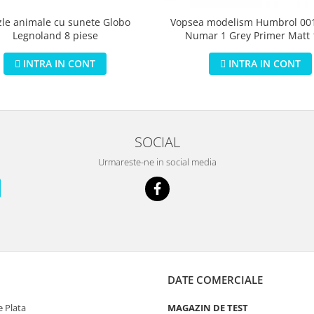
zle animale cu sunete Globo
Vopsea modelism Humbrol 001
Legnoland 8 piese
Numar 1 Grey Primer Matt
INTRA IN CONT
INTRA IN CONT
SOCIAL
Urmareste-ne in social media
DATE COMERCIALE
 Plata
MAGAZIN DE TEST