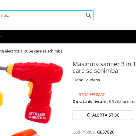
ta electrica si cupe care se schimba
Masinuta santier 3 in 1
care se schimba
Globo Scuderia
STOC EPUIZAT
Durata de livrare:
3-5 zile lucrato
ALERTA STOC
Cod Produs:
GL37826