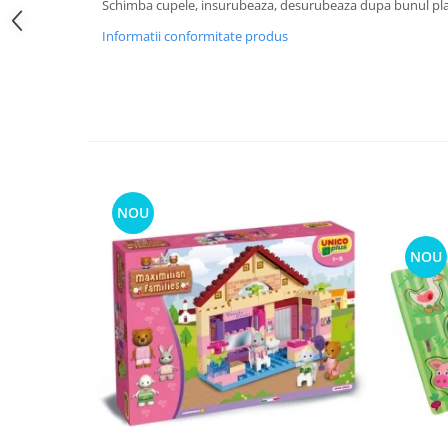
Schimba cupele, insurubeaza, desurubeaza dupa bunul pl
Informatii conformitate produs
NOU
NOU