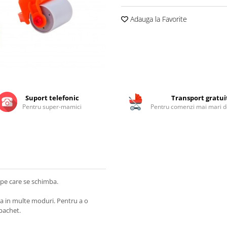
Adauga la Favorite
Suport telefonic
Transport gratui
Pentru super-mamici
Pentru comenzi mai mari de
upe care se schimba.
ma in multe moduri. Pentru a o
 pachet.