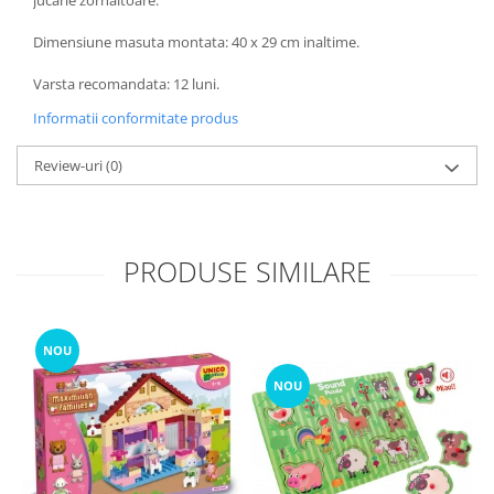
jucarie zornaitoare.
Dimensiune masuta montata: 40 x 29 cm inaltime.
Varsta recomandata: 12 luni.
Informatii conformitate produs
Review-uri
(0)
PRODUSE SIMILARE
NOU
NOU