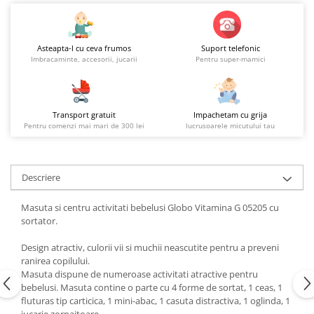
Asteapta-l cu ceva frumos
Suport telefonic
Imbracaminte, accesorii, jucarii
Pentru super-mamici
Transport gratuit
Impachetam cu grija
Pentru comenzi mai mari de 300 lei
lucrusoarele micutului tau
Descriere
Masuta si centru activitati bebelusi Globo Vitamina G 05205 cu
sortator.
Design atractiv, culorii vii si muchii neascutite pentru a preveni
ranirea copilului.
Masuta dispune de numeroase activitati atractive pentru
bebelusi. Masuta contine o parte cu 4 forme de sortat, 1 ceas, 1
fluturas tip carticica, 1 mini-abac, 1 casuta distractiva, 1 oglinda, 1