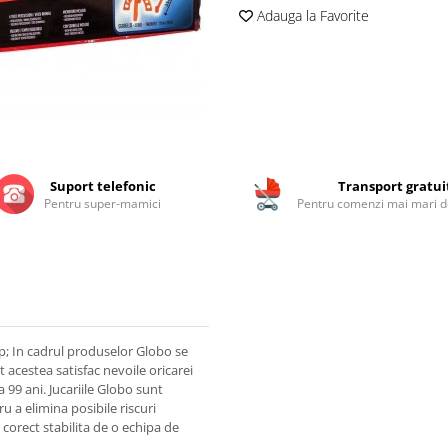
Adauga la Favorite
Suport telefonic
Transport gratui
Pentru super-mamici
Pentru comenzi mai mari de
sp; In cadrul produselor Globo se
at acestea satisfac nevoile oricarei
a 99 ani. Jucariile Globo sunt
u a elimina posibile riscuri
 corect stabilita de o echipa de