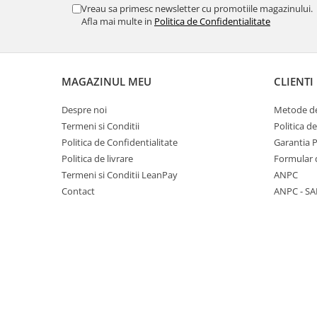
Vreau sa primesc newsletter cu promotiile magazinului.
Afla mai multe in
Politica de Confidentialitate
MAGAZINUL MEU
CLIENTI
Despre noi
Metode de
Termeni si Conditii
Politica d
Politica de Confidentialitate
Garantia 
Politica de livrare
Formular 
Termeni si Conditii LeanPay
ANPC
Contact
ANPC - SA