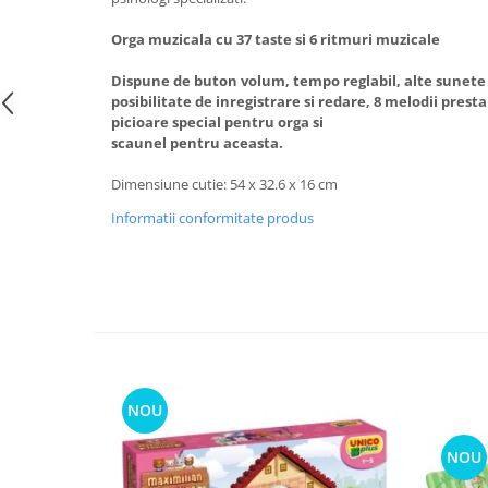
Orga muzicala cu 37 taste si 6 ritmuri muzicale
Dispune de buton volum, tempo reglabil, alte sunet
posibilitate de inregistrare si redare, 8 melodii presta
picioare special pentru orga si
scaunel pentru aceasta.
Dimensiune cutie: 54 x 32.6 x 16 cm
Informatii conformitate produs
NOU
NOU