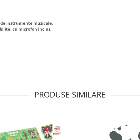
e de instrumente muzicale,
bilite, cu microfon inclus,
PRODUSE SIMILARE