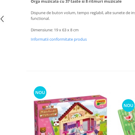
Orga muzicala cu 37 taste si 8 ritmuri muzicale
Dispune de buton volum, tempo reglabil, alte sunete de i
functional.
Dimensiune: 19 x 63 x 8 cm
Informatii conformitate produs
NOU
NOU