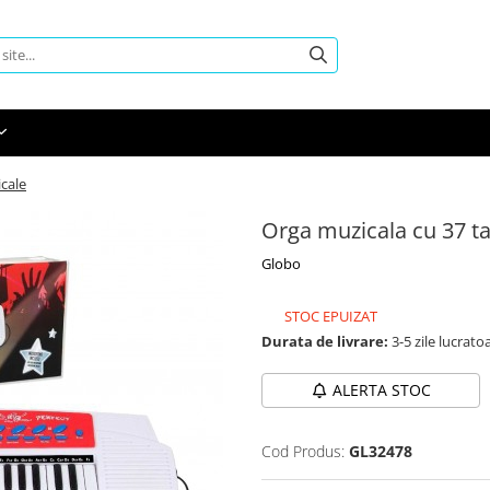
icale
Orga muzicala cu 37 ta
Globo
STOC EPUIZAT
Durata de livrare:
3-5 zile lucrato
ALERTA STOC
Cod Produs:
GL32478