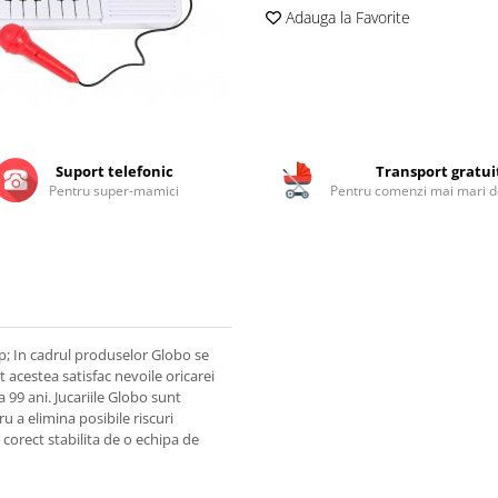
Adauga la Favorite
Suport telefonic
Transport gratui
Pentru super-mamici
Pentru comenzi mai mari de
sp; In cadrul produselor Globo se
at acestea satisfac nevoile oricarei
a 99 ani. Jucariile Globo sunt
u a elimina posibile riscuri
 corect stabilita de o echipa de