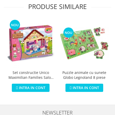
PRODUSE SIMILARE
NOU
NOU
Puzzle animale cu sunete
Set constructie Unico
Globo Legnoland 8 piese
Maximilian Families Salon
de infrumusetare 80 piese
INTRA IN CONT
INTRA IN CONT
NEWSLETTER