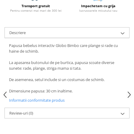
Transport gratuit
Impachetam cu grija
Pentru comenzi mai mari de 300 lei
lucrusoarele micutului tau
Descriere
Papusa bebelus interactiv Globo Bimbo care plange si rade cu
haine de schimb.
La apasarea butonului de pe burtica, papusa scoate diverse
sunete: rade, plange, striga mama si tata.
De asemenea, setul include si un costumas de schimb.
Dimensiune papusa: 30 cm inaltime.
Informatii conformitate produs
Review-uri
(0)