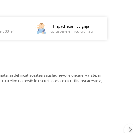
Impachetam cu grija
 300 lei
lucrusoarele micutului tau
iata, astfel incat acestea satisfac nevoile oricarei varste, in
u a elimina posibile riscuri asociate cu utilizarea acesteia,