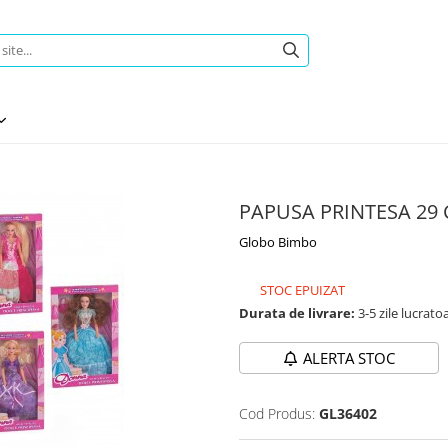
PAPUSA PRINTESA 29
Globo Bimbo
STOC EPUIZAT
Durata de livrare:
3-5 zile lucrato
ALERTA STOC
Cod Produs:
GL36402