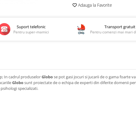
Adauga la Favorite
Suport telefonic
Transport gratuit
Pentru super-mamici
Pentru comenzi mai mari de
sp; In cadrul produselor
Globo
se pot gasi jocuri si jucarii de o gama foarte var
ucariile
Globo
sunt proiectate de o echipa de experti din diferite domenii pentr
psihologi specializati.