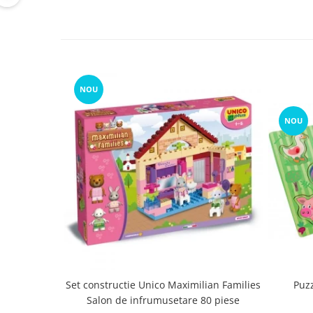
NOU
NOU
Set constructie Unico Maximilian Families
Puz
Salon de infrumusetare 80 piese