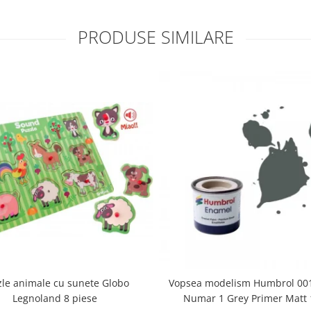
PRODUSE SIMILARE
zle animale cu sunete Globo
Vopsea modelism Humbrol 001
Legnoland 8 piese
Numar 1 Grey Primer Matt