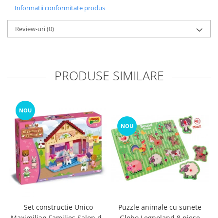
Informatii conformitate produs
Review-uri
(0)
PRODUSE SIMILARE
NOU
NOU
Set constructie Unico
Puzzle animale cu sunete
Maximilian Families Salon de
Globo Legnoland 8 piese