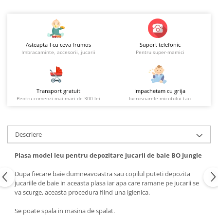
Asteapta-l cu ceva frumos
Suport telefonic
Imbracaminte, accesorii, jucarii
Pentru super-mamici
Transport gratuit
Impachetam cu grija
Pentru comenzi mai mari de 300 lei
lucrusoarele micutului tau
Descriere
Plasa model leu pentru depozitare jucarii de baie BO Jungle
Dupa fiecare baie dumneavoastra sau copilul puteti depozita
jucariile de baie in aceasta plasa iar apa care ramane pe jucarii se
va scurge, aceasta procedura fiind una igienica.
Se poate spala in masina de spalat.