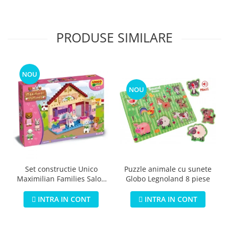
PRODUSE SIMILARE
NOU
NOU
Puzzle animale cu sunete
Set constructie Unico
Globo Legnoland 8 piese
Maximilian Families Salon
de infrumusetare 80 piese
INTRA IN CONT
INTRA IN CONT