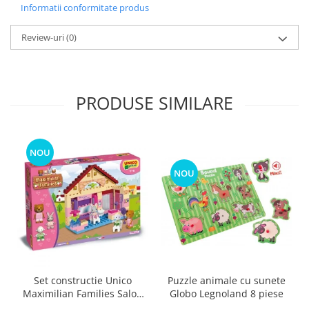
Informatii conformitate produs
Review-uri
(0)
PRODUSE SIMILARE
NOU
NOU
Puzzle animale cu sunete
Set constructie Unico
Globo Legnoland 8 piese
Maximilian Families Salon
de infrumusetare 80 piese