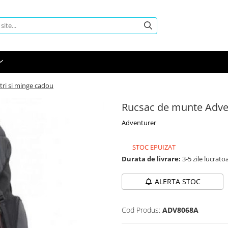
tri si minge cadou
Rucsac de munte Advent
Adventurer
STOC EPUIZAT
Durata de livrare:
3-5 zile lucrato
ALERTA STOC
Cod Produs:
ADV8068A