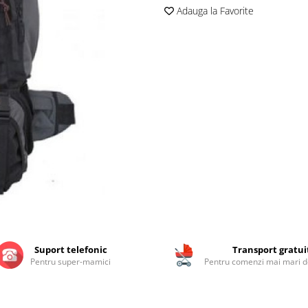
Adauga la Favorite
Suport telefonic
Transport gratui
Pentru super-mamici
Pentru comenzi mai mari de