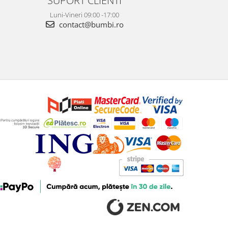
SUPORT CLIENTI
Luni-Vineri 09:00 -17:00
contact@bumbi.ro