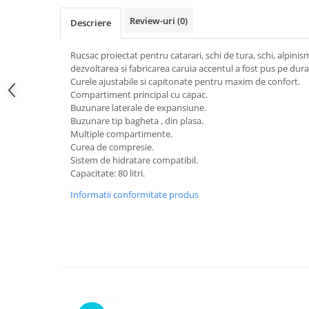
Review-uri
(0)
Descriere
Rucsac proiectat pentru catarari, schi de tura, schi, alpini
dezvoltarea si fabricarea caruia accentul a fost pus pe durab
Curele ajustabile si capitonate pentru maxim de confort.
Compartiment principal cu capac.
Buzunare laterale de expansiune.
Buzunare tip bagheta , din plasa.
Multiple compartimente.
Curea de compresie.
Sistem de hidratare compatibil.
Capacitate: 80 litri.
Informatii conformitate produs