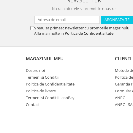
NEWSLETTER
Nu rata ofertele si promotiile noastre
Vreau sa primesc newsletter cu promotiile magazinului.
Afla mai multe in
Politica de Confidentialitate
MAGAZINUL MEU
CLIENTI
Despre noi
Metode de
Termeni si Conditii
Politica d
Politica de Confidentialitate
Garantia 
Politica de livrare
Formular 
Termeni si Conditii LeanPay
ANPC
Contact
ANPC - SA