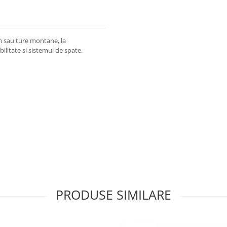
sm sau ture montane, la
ilitate si sistemul de spate.
PRODUSE SIMILARE