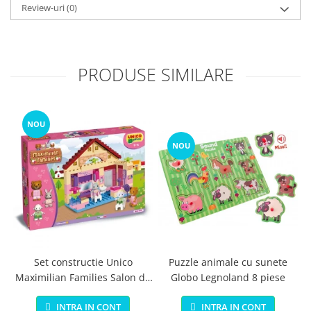
Review-uri
(0)
PRODUSE SIMILARE
NOU
NOU
Set constructie Unico
Puzzle animale cu sunete
Maximilian Families Salon de
Globo Legnoland 8 piese
infrumusetare 80 piese
INTRA IN CONT
INTRA IN CONT