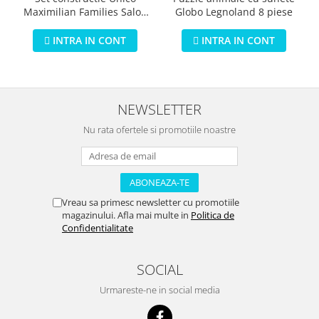
Globo Legnoland 8 piese
Maximilian Families Salon
de infrumusetare 80 piese
INTRA IN CONT
INTRA IN CONT
NEWSLETTER
Nu rata ofertele si promotiile noastre
Vreau sa primesc newsletter cu promotiile
magazinului. Afla mai multe in
Politica de
Confidentialitate
SOCIAL
Urmareste-ne in social media