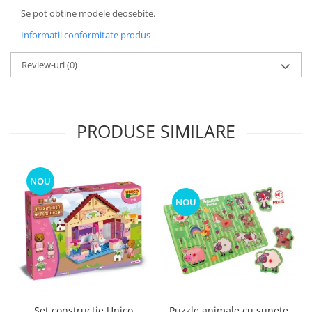
Se pot obtine modele deosebite.
Informatii conformitate produs
Review-uri
(0)
PRODUSE SIMILARE
NOU
NOU
Puzzle animale cu sunete
Set constructie Unico