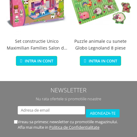
Set constructie Unico
Puzzle animale cu sunete
Maximilian Families Salon de
Globo Legnoland 8 piese
infrumusetare 80 piese
INTRA IN CONT
INTRA IN CONT
NEWSLETTER
Nu rata ofertele si promotiile noastre
Vreau sa primesc newsletter cu promotiile magazinului.
Afla mai multe in
Politica de Confidentialitate