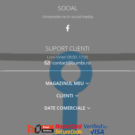
SOCIAL
Urmareste-ne in social media
SUPORT CLIENTI
Luni-Vineri 09:00 -17:00
contact@bumbi.ro
MAGAZINUL MEU
CLIENTI
DATE COMERCIALE