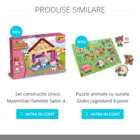
PRODUSE SIMILARE
NOU
NOU
Set constructie Unico
Puzzle animale cu sunete
Maximilian Families Salon de
Globo Legnoland 8 piese
infrumusetare 80 piese
INTRA IN CONT
INTRA IN CONT