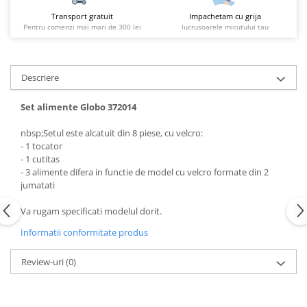
Transport gratuit
Impachetam cu grija
Pentru comenzi mai mari de 300 lei
lucrusoarele micutului tau
Descriere
Set alimente Globo 372014
nbsp;Setul este alcatuit din 8 piese, cu velcro:
- 1 tocator
- 1 cutitas
- 3 alimente difera in functie de model cu velcro formate din 2
jumatati
Va rugam specificati modelul dorit.
Informatii conformitate produs
Review-uri
(0)