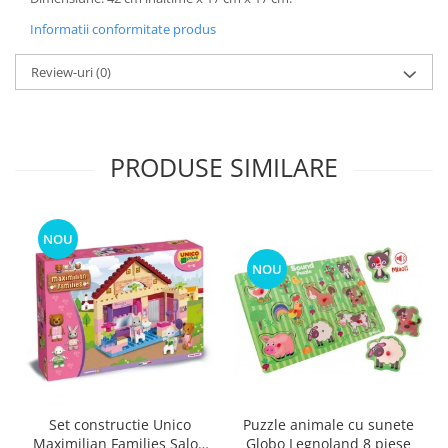
Informatii conformitate produs
Review-uri
(0)
PRODUSE SIMILARE
NOU
NOU
Puzzle animale cu sunete
Set constructie Unico
Globo Legnoland 8 piese
Maximilian Families Salon