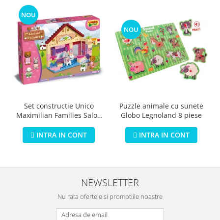
NOU
NOU
Puzzle animale cu sunete
Set constructie Unico
Globo Legnoland 8 piese
Maximilian Families Salon
de infrumusetare 80 piese
INTRA IN CONT
INTRA IN CONT
NEWSLETTER
Nu rata ofertele si promotiile noastre