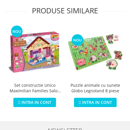
PRODUSE SIMILARE
NOU
NOU
Puzzle animale cu sunete
Set constructie Unico
Globo Legnoland 8 piese
Maximilian Families Salon
de infrumusetare 80 piese
INTRA IN CONT
INTRA IN CONT