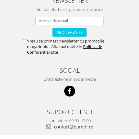
NEWSLETTER
Nu rata ofertele si promotiile noastre
Vreau sa primesc newsletter cu promotiile
magazinului. Afla mai multe in
Politica de
Confidentialitate
SOCIAL
Urmareste-ne in social media
SUPORT CLIENTI
Luni-Vineri 09:00 -17:00
contact@bumbi.ro