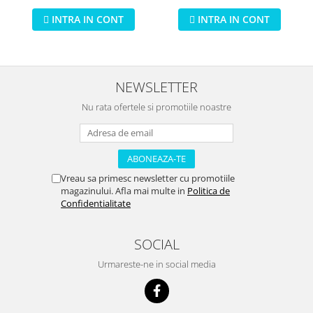
de infrumusetare 80 piese
INTRA IN CONT
INTRA IN CONT
NEWSLETTER
Nu rata ofertele si promotiile noastre
Vreau sa primesc newsletter cu promotiile
magazinului. Afla mai multe in
Politica de
Confidentialitate
SOCIAL
Urmareste-ne in social media