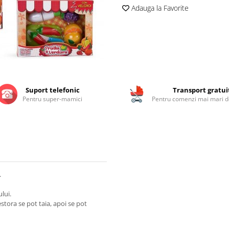
Adauga la Favorite
Suport telefonic
Transport gratui
Pentru super-mamici
Pentru comenzi mai mari de
.
lui.
estora se pot taia, apoi se pot