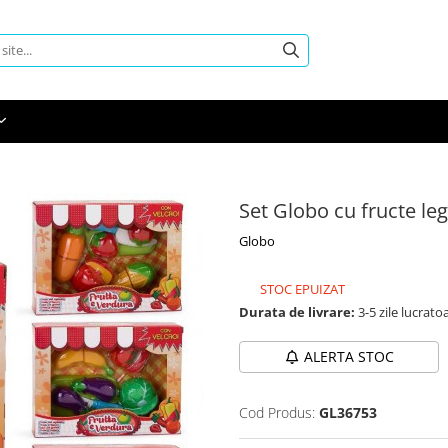
Set Globo cu fructe le
Globo
STOC EPUIZAT
Durata de livrare:
3-5 zile lucrato
ALERTA STOC
Cod Produs:
GL36753