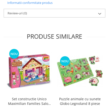
Informatii conformitate produs
Review-uri
(0)
PRODUSE SIMILARE
NOU
NOU
Puzzle animale cu sunete
Set constructie Unico
Globo Legnoland 8 piese
Maximilian Families Salon
de infrumusetare 80 piese