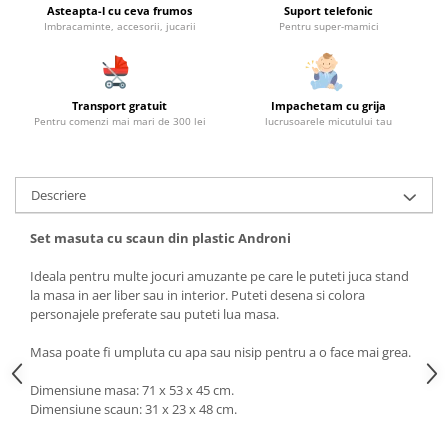
Asteapta-l cu ceva frumos
Suport telefonic
Imbracaminte, accesorii, jucarii
Pentru super-mamici
Transport gratuit
Impachetam cu grija
Pentru comenzi mai mari de 300 lei
lucrusoarele micutului tau
Descriere
Set masuta cu scaun din plastic Androni
Ideala pentru multe jocuri amuzante pe care le puteti juca stand
la masa in aer liber sau in interior. Puteti desena si colora
personajele preferate sau puteti lua masa.
Masa poate fi umpluta cu apa sau nisip pentru a o face mai grea.
Dimensiune masa: 71 x 53 x 45 cm.
Dimensiune scaun: 31 x 23 x 48 cm.