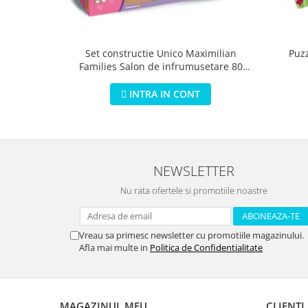
Puz
Set constructie Unico Maximilian
Families Salon de infrumusetare 80
piese
INTRA IN CONT
NEWSLETTER
Nu rata ofertele si promotiile noastre
Vreau sa primesc newsletter cu promotiile magazinului.
Afla mai multe in
Politica de Confidentialitate
MAGAZINUL MEU
CLIENTI