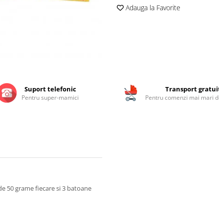
Adauga la Favorite
Suport telefonic
Transport gratui
Pentru super-mamici
Pentru comenzi mai mari de
de 50 grame fiecare si 3 batoane