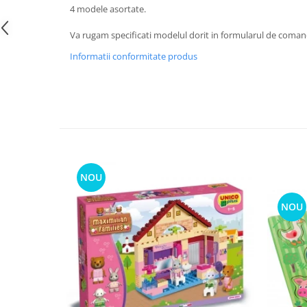
4 modele asortate.
Va rugam specificati modelul dorit in formularul de coman
Informatii conformitate produs
NOU
NOU