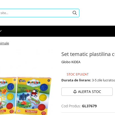
Animale
Set tematic plastilina 
Globo KiDEA
STOC EPUIZAT
Durata de livrare:
3-5 zile lucrato
ALERTA STOC
Cod Produs:
GL37679