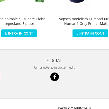
zle animale cu sunete Globo
Vopsea modelism Humbrol 001
Legnoland 8 piese
Numar 1 Grey Primer Matt
INTRA IN CONT
INTRA IN CONT
SOCIAL
Urmareste-ne in social media
DATE COMERCIALE