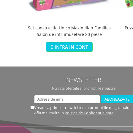
Set constructie Unico Maximilian Families
Puz
Salon de infrumusetare 80 piese
INTRA IN CONT
NEWSLETTER
Nu rata ofertele si promotiile noastre
Vreau sa primesc newsletter cu promotiile magazinului.
Afla mai multe in
Politica de Confidentialitate