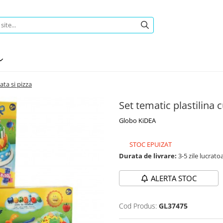
ata si pizza
Set tematic plastilina 
Globo KiDEA
STOC EPUIZAT
Durata de livrare:
3-5 zile lucrato
ALERTA STOC
Cod Produs:
GL37475