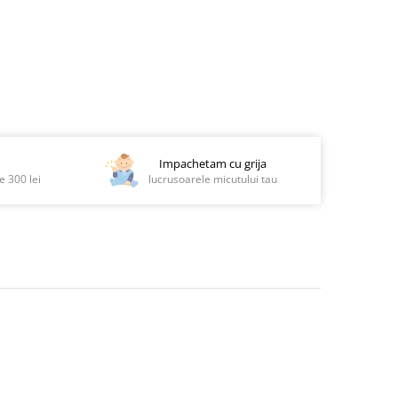
Impachetam cu grija
 300 lei
lucrusoarele micutului tau