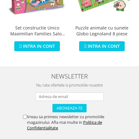
Puzzle animale cu sunete
Set constructie Unico
Globo Legnoland 8 piese
Maximilian Families Salon
de infrumusetare 80 piese
INTRA IN CONT
INTRA IN CONT
NEWSLETTER
Nu rata ofertele si promotiile noastre
Vreau sa primesc newsletter cu promotiile
magazinului. Afla mai multe in
Politica de
Confidentialitate