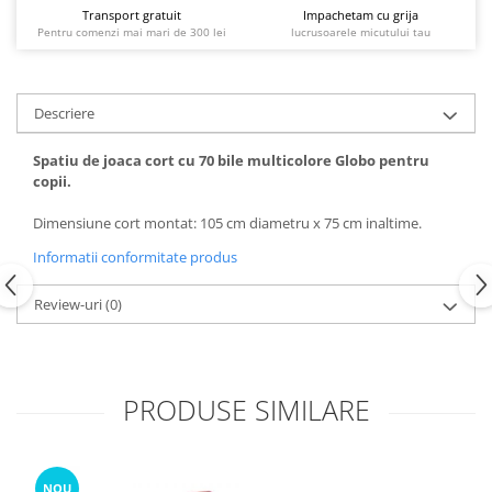
Transport gratuit
Impachetam cu grija
Pentru comenzi mai mari de 300 lei
lucrusoarele micutului tau
Descriere
Spatiu de joaca cort cu 70 bile multicolore Globo pentru
copii.
Dimensiune cort montat: 105 cm diametru x 75 cm inaltime.
Informatii conformitate produs
Review-uri
(0)
PRODUSE SIMILARE
NOU