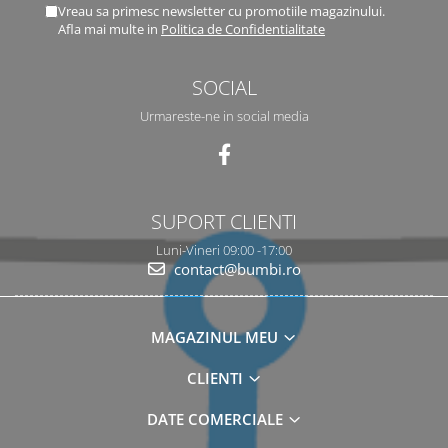
Vreau sa primesc newsletter cu promotiile magazinului.
Afla mai multe in
Politica de Confidentialitate
SOCIAL
Urmareste-ne in social media
SUPORT CLIENTI
Luni-Vineri 09:00 -17:00
contact@bumbi.ro
MAGAZINUL MEU
CLIENTI
DATE COMERCIALE