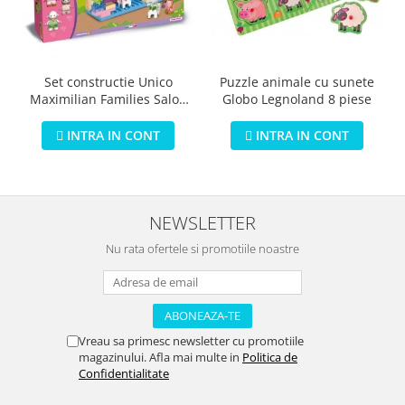
Puzzle animale cu sunete
Set constructie Unico
Globo Legnoland 8 piese
Maximilian Families Salon
de infrumusetare 80 piese
INTRA IN CONT
INTRA IN CONT
NEWSLETTER
Nu rata ofertele si promotiile noastre
Vreau sa primesc newsletter cu promotiile
magazinului. Afla mai multe in
Politica de
Confidentialitate