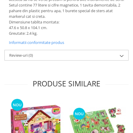
Setul contine 77 litere si cifre magnetice, 1 tavita demontabila, 2
pahare din plastic pentru apa, 1 burete special de sters atat
markerul cat si creta.
Dimensiune tablita montata:
47.6 x 50.8 x 104.1 cm.
Greutate: 2.4 kg.
Informatii conformitate produs
Review-uri
(0)
PRODUSE SIMILARE
NOU
NOU