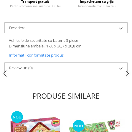
Transport gratuit
Impachetam cu grija
Pentru comenzi mai mari de 300 lei
lucrusoarele micutului tau
Descriere
Vehicule de securitate cu baterii, 3 piese
Dimensiune ambalaj: 17,8 x 36,7 x 20,8 cm
Informatii conformitate produs
Review-uri
(0)
PRODUSE SIMILARE
NOU
NOU