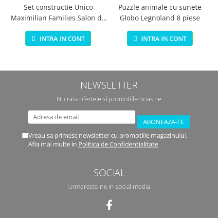
Set constructie Unico
Puzzle animale cu sunete
Maximilian Families Salon de
Globo Legnoland 8 piese
infrumusetare 80 piese
INTRA IN CONT
INTRA IN CONT
NEWSLETTER
Nu rata ofertele si promotiile noastre
Vreau sa primesc newsletter cu promotiile magazinului.
Afla mai multe in
Politica de Confidentialitate
SOCIAL
Urmareste-ne in social media