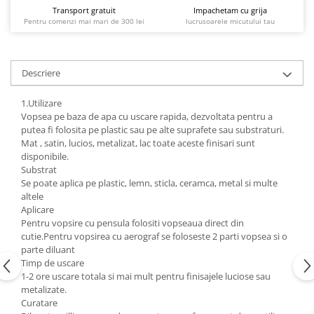
Transport gratuit
Impachetam cu grija
Pentru comenzi mai mari de 300 lei
lucrusoarele micutului tau
Descriere
1.Utilizare
Vopsea pe baza de apa cu uscare rapida, dezvoltata pentru a
putea fi folosita pe plastic sau pe alte suprafete sau substraturi.
Mat , satin, lucios, metalizat, lac toate aceste finisari sunt
disponibile.
Substrat
Se poate aplica pe plastic, lemn, sticla, ceramca, metal si multe
altele
Aplicare
Pentru vopsire cu pensula folositi vopseaua direct din
cutie.Pentru vopsirea cu aerograf se foloseste 2 parti vopsea si o
parte diluant
Timp de uscare
1-2 ore uscare totala si mai mult pentru finisajele luciose sau
metalizate.
Curatare