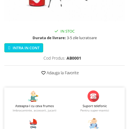
Jucarii educationale
Lampi de veghe
Jucarii si jocuri exterior
Organizatoare
Mingi
Perne
Placi pentru inot
IN STOC
Kituri constructie si pictura
Durata de livrare:
3-5 zile lucratoare
Machete auto Diecast
INTRA IN CONT
Masini, trenuri, avioane
Cod Produs:
AB0001
Masinute Radiocomanda
Papusi si accesorii
Adauga la Favorite
Trenulete Electrice
Unico Plus
Vehicule
Accesorii
Asteapta-l cu ceva frumos
Suport telefonic
Imbracaminte, accesorii, jucarii
Pentru super-mamici
Biciclete fara pedale
Role, patine cu rotile
Trotinete