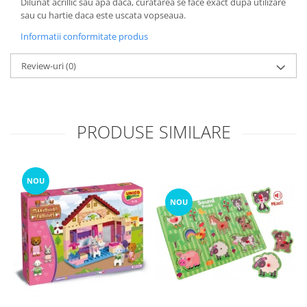
Dilunat acrillic sau apa daca, curatarea se face exact dupa utilizare
sau cu hartie daca este uscata vopseaua.
Informatii conformitate produs
Review-uri
(0)
PRODUSE SIMILARE
NOU
NOU