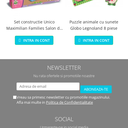
Set constructie Unico
Puzzle animale cu sunete
Maximilian Families Salon de
Globo Legnoland 8 piese
infrumusetare 80 piese
INTRA IN CONT
INTRA IN CONT
NEWSLETTER
Nu rata ofertele si promotiile noastre
Vreau sa primesc newsletter cu promotiile magazinului.
Afla mai multe in
Politica de Confidentialitate
SOCIAL
Urmareste-ne in social media