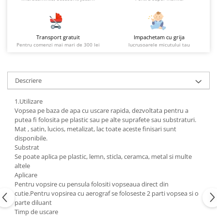
Transport gratuit
Impachetam cu grija
Pentru comenzi mai mari de 300 lei
lucrusoarele micutului tau
Descriere
1.Utilizare
Vopsea pe baza de apa cu uscare rapida, dezvoltata pentru a
putea fi folosita pe plastic sau pe alte suprafete sau substraturi.
Mat , satin, lucios, metalizat, lac toate aceste finisari sunt
disponibile.
Substrat
Se poate aplica pe plastic, lemn, sticla, ceramca, metal si multe
altele
Aplicare
Pentru vopsire cu pensula folositi vopseaua direct din
cutie.Pentru vopsirea cu aerograf se foloseste 2 parti vopsea si o
parte diluant
Timp de uscare