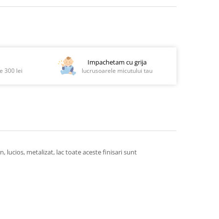
Impachetam cu grija
 300 lei
lucrusoarele micutului tau
 lucios, metalizat, lac toate aceste finisari sunt