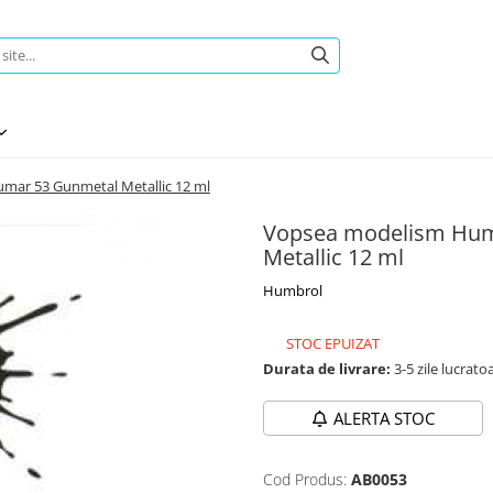
umar 53 Gunmetal Metallic 12 ml
Vopsea modelism Humb
Metallic 12 ml
Humbrol
STOC EPUIZAT
Durata de livrare:
3-5 zile lucrato
ALERTA STOC
Cod Produs:
AB0053