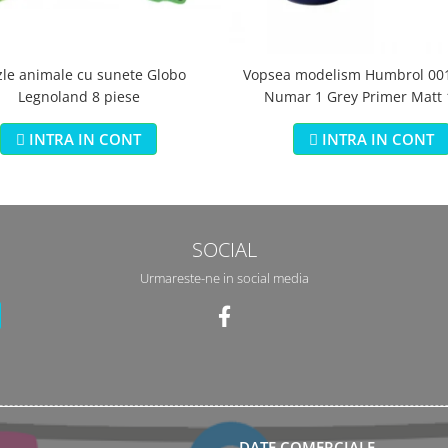
zle animale cu sunete Globo
Vopsea modelism Humbrol 001
Legnoland 8 piese
Numar 1 Grey Primer Matt
INTRA IN CONT
INTRA IN CONT
SOCIAL
Urmareste-ne in social media
DATE COMERCIALE