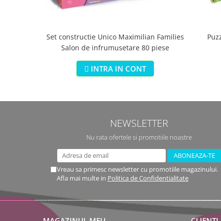
Set constructie Unico Maximilian Families
Puz
Salon de infrumusetare 80 piese
INTRA IN CONT
NEWSLETTER
Nu rata ofertele si promotiile noastre
Vreau sa primesc newsletter cu promotiile magazinului.
Afla mai multe in
Politica de Confidentialitate
MAGAZINUL MEU
CLIENTI