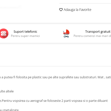
Adauga la Favorite
Suport telefonic
Transport gratuit
Pentru super-mamici
Pentru comenzi mai mari de
utea fi folosita pe plastic sau pe alte suprafete sau substraturi. Mat , satin,
lte altele
e.Pentru vopsirea cu aerograf se foloseste 2 parti vopsea si o parte diluant
au metalizate.