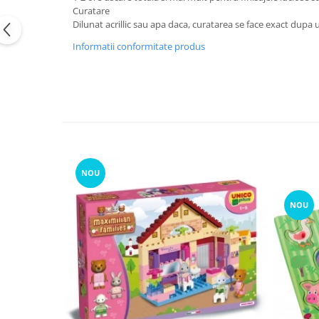
Curatare
Dilunat acrillic sau apa daca, curatarea se face exact dupa 
Informatii conformitate produs
NOU
NOU