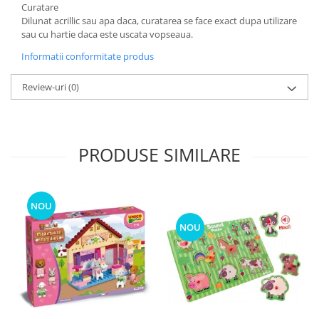
Curatare
Dilunat acrillic sau apa daca, curatarea se face exact dupa utilizare
sau cu hartie daca este uscata vopseaua.
Informatii conformitate produs
Review-uri
(0)
PRODUSE SIMILARE
NOU
NOU