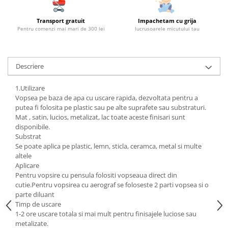
Transport gratuit
Impachetam cu grija
Pentru comenzi mai mari de 300 lei
lucrusoarele micutului tau
Descriere
1.Utilizare
Vopsea pe baza de apa cu uscare rapida, dezvoltata pentru a
putea fi folosita pe plastic sau pe alte suprafete sau substraturi.
Mat , satin, lucios, metalizat, lac toate aceste finisari sunt
disponibile.
Substrat
Se poate aplica pe plastic, lemn, sticla, ceramca, metal si multe
altele
Aplicare
Pentru vopsire cu pensula folositi vopseaua direct din
cutie.Pentru vopsirea cu aerograf se foloseste 2 parti vopsea si o
parte diluant
Timp de uscare
1-2 ore uscare totala si mai mult pentru finisajele luciose sau
metalizate.