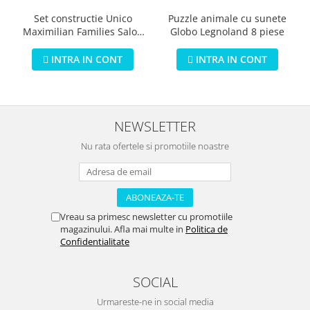
Puzzle animale cu sunete
Set constructie Unico
Globo Legnoland 8 piese
Maximilian Families Salon
de infrumusetare 80 piese
INTRA IN CONT
INTRA IN CONT
NEWSLETTER
Nu rata ofertele si promotiile noastre
Vreau sa primesc newsletter cu promotiile
magazinului. Afla mai multe in
Politica de
Confidentialitate
SOCIAL
Urmareste-ne in social media