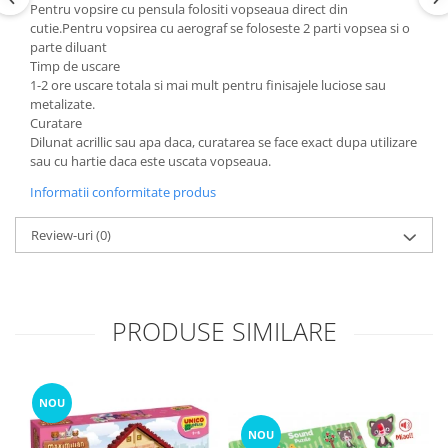
Pentru vopsire cu pensula folositi vopseaua direct din
cutie.Pentru vopsirea cu aerograf se foloseste 2 parti vopsea si o
parte diluant
Timp de uscare
1-2 ore uscare totala si mai mult pentru finisajele luciose sau
metalizate.
Curatare
Dilunat acrillic sau apa daca, curatarea se face exact dupa utilizare
sau cu hartie daca este uscata vopseaua.
Informatii conformitate produs
Review-uri
(0)
PRODUSE SIMILARE
NOU
NOU