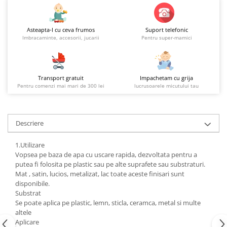
Asteapta-l cu ceva frumos
Suport telefonic
Imbracaminte, accesorii, jucarii
Pentru super-mamici
Transport gratuit
Impachetam cu grija
Pentru comenzi mai mari de 300 lei
lucrusoarele micutului tau
Descriere
1.Utilizare
Vopsea pe baza de apa cu uscare rapida, dezvoltata pentru a
putea fi folosita pe plastic sau pe alte suprafete sau substraturi.
Mat , satin, lucios, metalizat, lac toate aceste finisari sunt
disponibile.
Substrat
Se poate aplica pe plastic, lemn, sticla, ceramca, metal si multe
altele
Aplicare