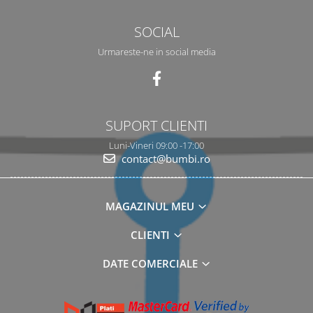
SOCIAL
Urmareste-ne in social media
SUPORT CLIENTI
Luni-Vineri 09:00 -17:00
contact@bumbi.ro
MAGAZINUL MEU
CLIENTI
DATE COMERCIALE