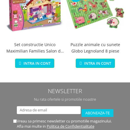
Set constructie Unico
Puzzle animale cu sunete
Maximilian Families Salon de
Globo Legnoland 8 piese
infrumusetare 80 piese
INTRA IN CONT
INTRA IN CONT
NEWSLETTER
Nu rata ofertele si promotiile noastre
Vreau sa primesc newsletter cu promotiile magazinului.
Afla mai multe in
Politica de Confidentialitate